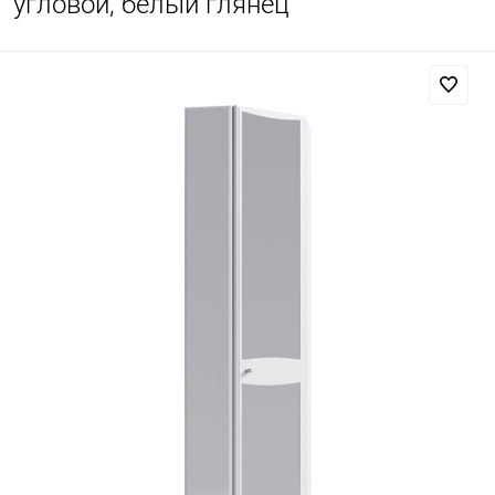
угловой, белый глянец