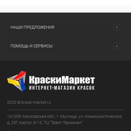
НАШИ ПРЕДЛОЖЕНИЯ
ПОМОЩЬ И СЕРВИСЫ
2025 © kraski-market.ru
141009, Московская обл., г. Мытищи, ул. Коммунистическая,
д. 25Г, корпус 3/15, ТЦ "Тракт-Терминал"