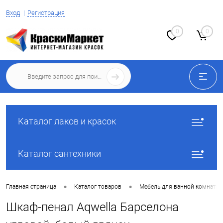
Вход
Регистрация
0
0
Каталог лаков и красок
Каталог сантехники
•
•
Главная страница
Каталог товаров
Мебель для ванной комнаты
Шкаф-пенал Aqwella Барселона