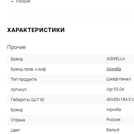
Россия
ХАРАКТЕРИСТИКИ
Прочие
AQWELLA
Бренд
Aqwella
Бренд прив. к инф
Шкаф-пенал
Тип продукта
Agr.05.04
Артикул
40x30x184.5 
Габариты (Ш Г В)
Aqwella
Бренд
Россия
Страна
Белый
Цвет