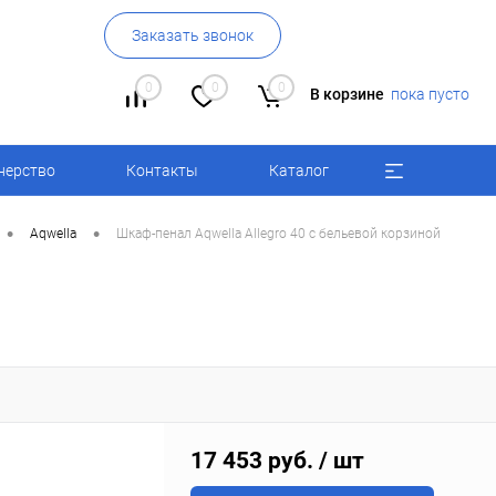
Заказать звонок
0
0
0
В корзине
пока пусто
нерство
Контакты
Каталог
•
•
Aqwella
Шкаф-пенал Aqwella Allegro 40 с бельевой корзиной
17 453 руб.
/ шт