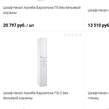
Шкаф-пенал Aqwella Барселона П5 без бельевой
Шкаф-пенал A
корзины
20 797 руб.
13 510 ру
/ шт
В корзину
Купить в 1 клик
Сравнение
Купить в 1
В избранное
Под заказ
В избранн
Шкаф-пенал Aqwella Барселона П3/2 без
Шкаф-пенал A
бельевой корзины
глянец