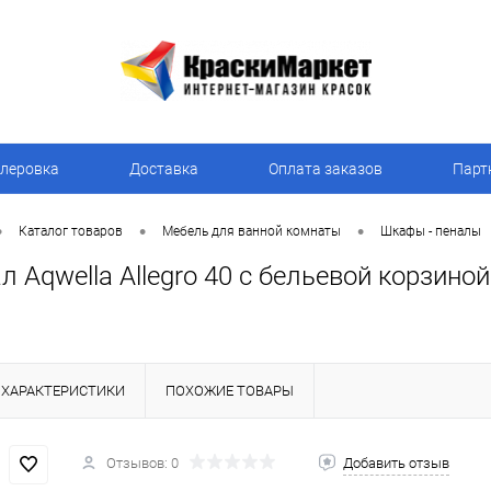
леровка
Доставка
Оплата заказов
Парт
•
•
•
Каталог товаров
Мебель для ванной комнаты
Шкафы - пеналы
 Aqwella Allegro 40 с бельевой корзиной
ХАРАКТЕРИСТИКИ
ПОХОЖИЕ ТОВАРЫ
Отзывов: 0
Добавить отзыв