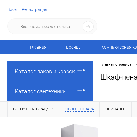
Вход
Регистрация
Главная
Бренды
Компьютерная ко
Главная страница
Каталог лаков и красок
Шкаф-пенал
Каталог сантехники
ВЕРНУТЬСЯ В РАЗДЕЛ
ОБЗОР ТОВАРА
ОПИСАНИЕ