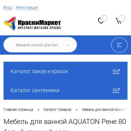
Вход
Регистрация
0
0
Каталог лаков и красок
Каталог сантехники
•
•
Главная страница
Каталог товаров
Мебель для ванной комнаты
Мебель для ванной AQUATON Рене 80