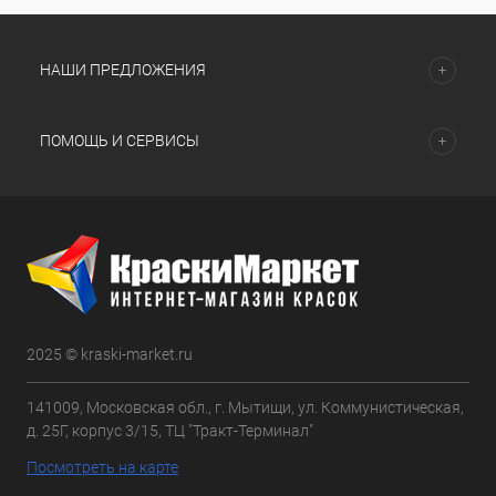
НАШИ ПРЕДЛОЖЕНИЯ
ПОМОЩЬ И СЕРВИСЫ
2025 © kraski-market.ru
141009, Московская обл., г. Мытищи, ул. Коммунистическая,
д. 25Г, корпус 3/15, ТЦ "Тракт-Терминал"
Посмотреть на карте