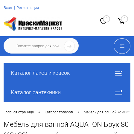
Вход
Регистрация
0
0
Каталог лаков и красок
Каталог сантехники
•
•
Главная страница
Каталог товаров
Мебель для ванной комнаты
Мебель для ванной AQUATON Брук 80