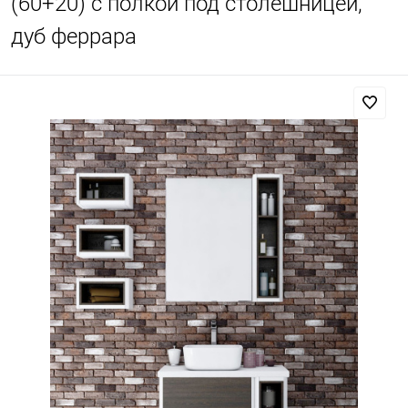
(60+20) с полкой под столешницей,
дуб феррара