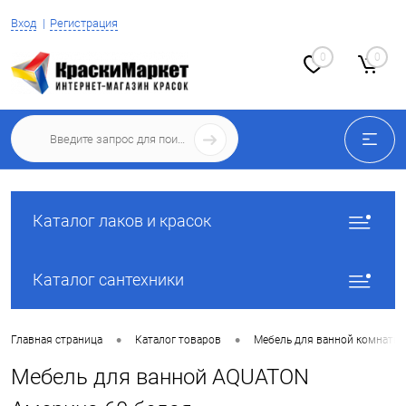
Вход
Регистрация
0
0
Каталог лаков и красок
Каталог сантехники
•
•
Главная страница
Каталог товаров
Мебель для ванной комнаты
Мебель для ванной AQUATON