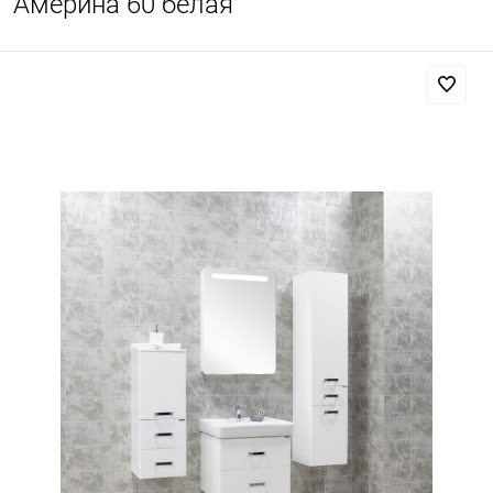
Америна 60 белая