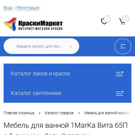
Вход
Регистрация
0
0
Каталог лаков и красок
Каталог сантехники
•
•
Главная страница
Каталог товаров
Мебель для ванной комнаты
Мебель для ванной 1MarKa Вита 65П