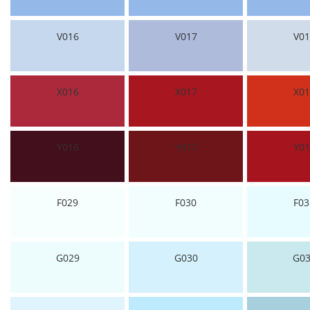
V016
V017
V01
X016
X017
X01
Y016
Y017
Y01
F029
F030
F03
G029
G030
G03