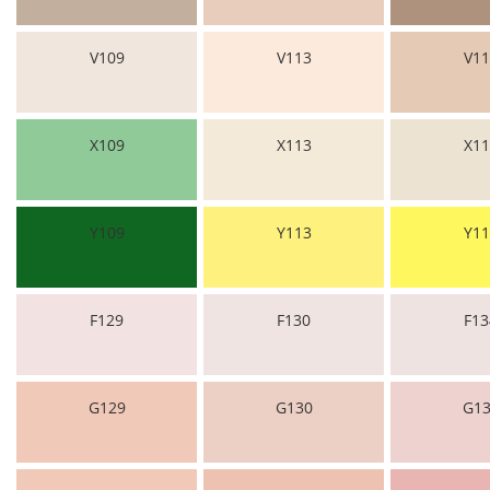
V109
V113
V11
X109
X113
X11
Y109
Y113
Y11
F129
F130
F13
G129
G130
G13