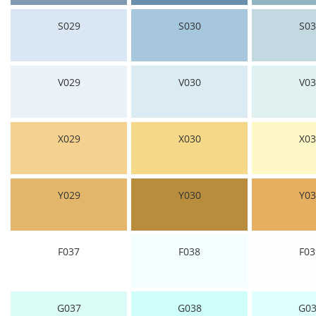
S029
S030
S03
V029
V030
V03
X029
X030
X03
Y029
Y030
Y03
F037
F038
F03
G037
G038
G03