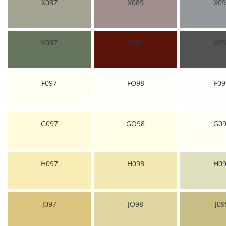
X087
X089
X09
Y087
Y089
Y09
F097
FO98
F09
G097
GO98
G09
H097
H098
H09
J097
JO98
J09