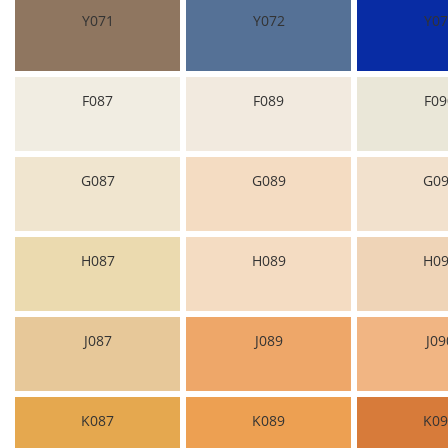
Y071
Y072
Y07
F087
F089
F09
G087
G089
G09
H087
H089
H09
J087
J089
J09
K087
K089
K09