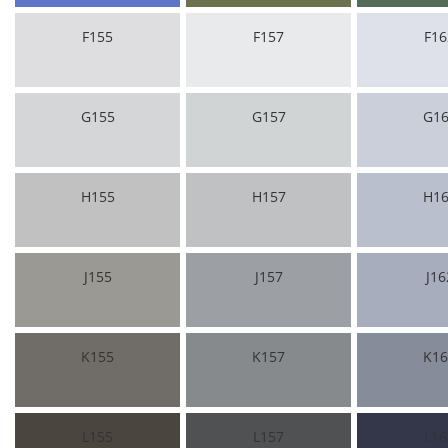
F155
F157
F16
G155
G157
G16
H155
H157
H16
J155
J157
J16
K155
K157
K16
L155
L157
L16