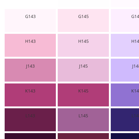
G143
G145
G14
H143
H145
H14
J143
J145
J14
K143
K145
K14
L143
L145
L14