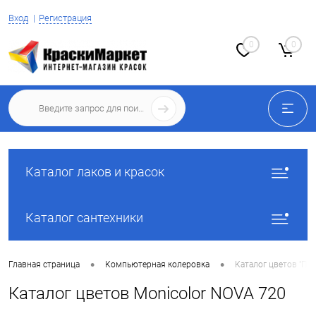
Вход
Регистрация
0
0
Каталог лаков и красок
Каталог сантехники
•
•
Главная страница
Компьютерная колеровка
Каталог цветов "Поч
Каталог цветов Monicolor NOVA 720