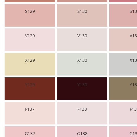
S129
S130
S13
V129
V130
V13
X129
X130
X13
Y129
Y130
Y13
F137
F138
F13
G137
G138
G13