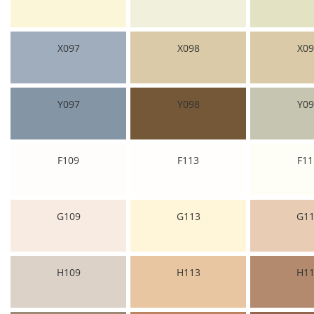
X097
X098
X09
Y097
Y098
Y09
F109
F113
F11
G109
G113
G11
H109
H113
H11