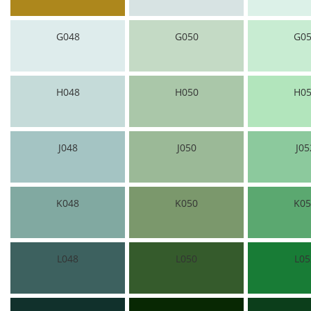
G048
G050
G05
H048
H050
H05
J048
J050
J05
K048
K050
K05
L048
L050
L05