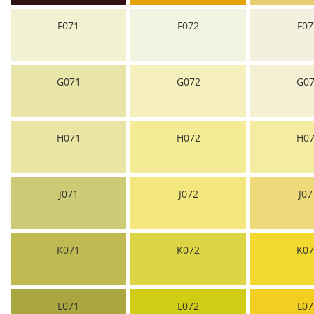
F071
F072
F07
G071
G072
G07
H071
H072
H07
J071
J072
J07
K071
K072
K07
L071
L072
L07