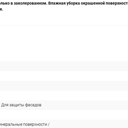
 только в заколерованном. Влажная уборка окрашенной поверхнос
я.
/ Для защиты фасадов
инеральные поверхности /