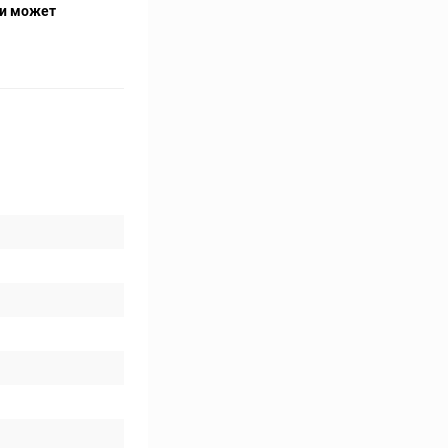
ти может