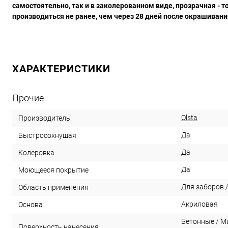
самостоятельно, так и в заколерованном виде, прозрачная -
производиться не ранее, чем через 28 дней после окрашивани
ХАРАКТЕРИСТИКИ
Прочие
Olsta
Производитель
Да
Быстросохнущая
Да
Колеровка
Да
Моющееся покрытие
Для заборов 
Область применения
Акриловая
Основа
Бетонные / М
Поверхность нанесения