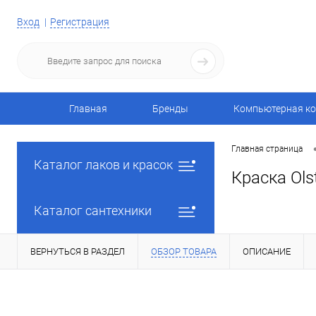
Вход
Регистрация
Главная
Бренды
Компьютерная ко
Главная страница
Каталог лаков и красок
Краска Ols
Каталог сантехники
ВЕРНУТЬСЯ В РАЗДЕЛ
ОБЗОР ТОВАРА
ОПИСАНИЕ