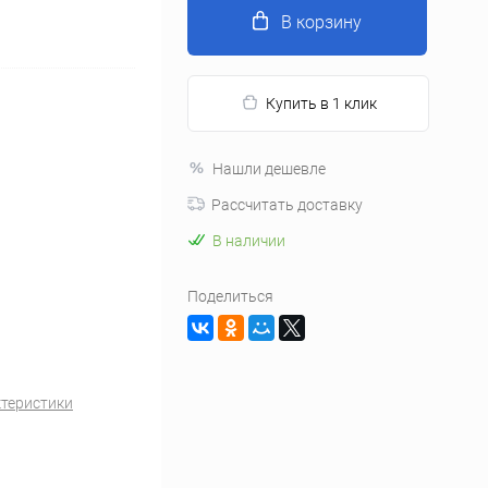
В корзину
Купить в 1 клик
Нашли дешевле
Рассчитать доставку
В наличии
Поделиться
ктеристики