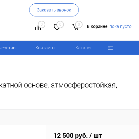
Заказать звонок
0
0
0
В корзине
пока пусто
нерство
Контакты
Каталог
катной основе, атмосферостойкая,
12 500 руб.
/ шт