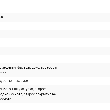
кв.
помещения, фасады, цоколи, заборы,
ойки
кусственных смол
ч, бетон, штукатурка, старое
водной основе, старое покрытие на
 основе