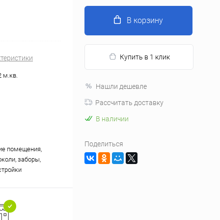
В корзину
Купить в 1 клик
ктеристики
2 м.кв.
Нашли дешевле
Рассчитать доставку
В наличии
Поделиться
ие помещения,
околи, заборы,
стройки