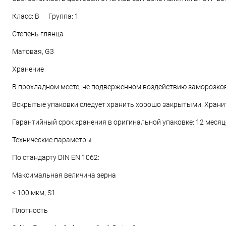
Класс: B Группа: 1
Степень глянца
Матовая, G3
Хранение
В прохладном месте, не подверженном воздействию заморозков
Вскрытые упаковки следует хранить хорошо закрытыми. Хранит
Гарантийный срок хранения в оригинальной упаковке: 12 месяц
Технические параметры
По стандарту DIN EN 1062:
Максимальная величина зерна
< 100 мкм, S1
Плотность