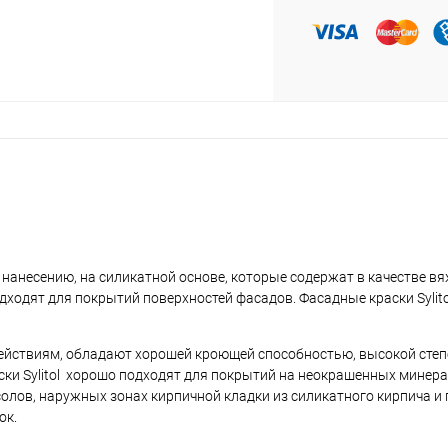
к нанесению, на силикатной основе, которые содержат в качестве в
дходят для покрытий поверхностей фасадов. Фасадные краски Sylito
здействиям, обладают хорошей кроющей способностью, высокой сте
ски Sylitol хорошо подходят для покрытий на неокрашенных минер
лов, наружных зонах кирпичной кладки из силикатного кирпича и п
ок.