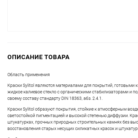
ОПИСАНИЕ ТОВАРА
Область применения
Краски Sylitol являются материалами для покрытий, готовыми 
жидкое калиевое стекло с органическими стабилизаторами и по
своему составу стандарту DIN 18363, абз. 2.4.1.
Краски Sylitol образуют покрытия, стойкие к атмосферным во
светостойкой пигментацией и высокой степенью диффузии. Кра
штукатурках, прочных природных строительных камнях без высо
восстановления старых несущих силикатных красок и штукатур