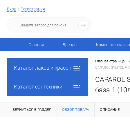
Вход
Регистрация
Главная
Бренды
Компьютерная ко
Главная страница
Каталог лаков и красок
CAPAROL SYLITOL FIN
CAPAROL S
Каталог сантехники
база 1 (10
ВЕРНУТЬСЯ В РАЗДЕЛ
ОБЗОР ТОВАРА
ОПИСАНИЕ