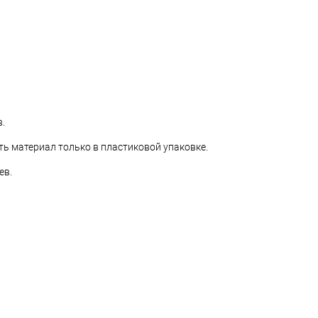
.
ь материал только в пластиковой упаковке.
ев.