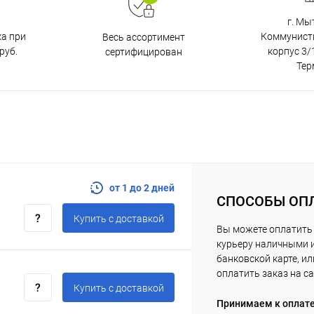
г. Мы
ка при
Коммунистич
Весь ассортимент
руб.
корпус 3/1
сертифицирован
Тер
от 1 до 2 дней
СПОСОБЫ ОП
Купить c доставкой
Вы можете оплатить
курьеру наличными 
банковской карте, ил
оплатить заказ на са
Купить c доставкой
Принимаем к оплат