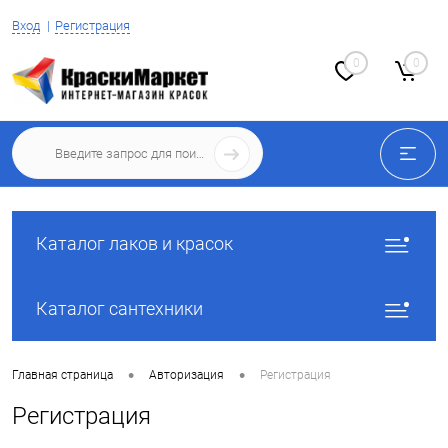
Вход
Регистрация
0
0
Каталог лаков и красок
Каталог сантехники
•
•
Главная страница
Авторизация
Регистрация
Регистрация