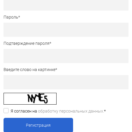
Пароль
*
Подтверждение пароля
*
Введите слово на картинке
*
Я согласен на
обработку персональных данных.
*