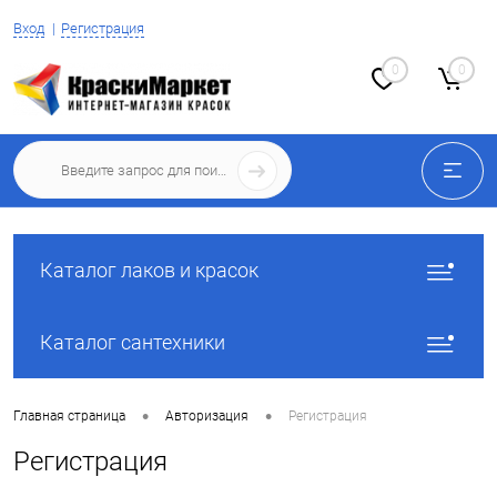
Вход
Регистрация
0
0
Каталог лаков и красок
Каталог сантехники
•
•
Главная страница
Авторизация
Регистрация
Регистрация